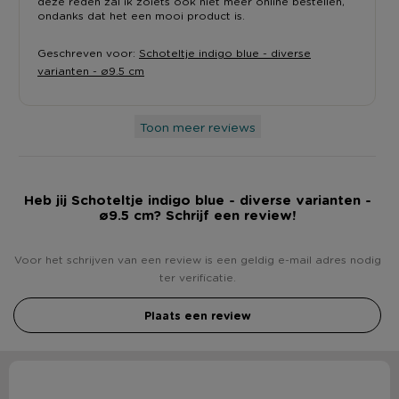
deze reden zal ik zoiets ook niet meer online bestellen,
ondanks dat het een mooi product is.
Geschreven voor:
Schoteltje indigo blue - diverse
varianten - ø9.5 cm
Toon meer reviews
Heb jij Schoteltje indigo blue - diverse varianten -
ø9.5 cm? Schrijf een review!
Voor het schrijven van een review is een geldig e-mail adres nodig
ter verificatie.
Plaats een review