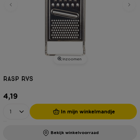
Inzoomen
Rasp RVS
4,19
In mijn winkelmandje
Bekijk winkelvoorraad