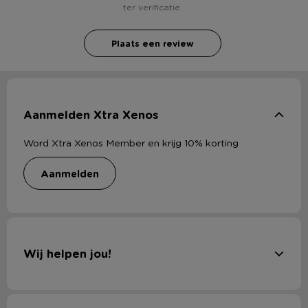
ter verificatie.
Plaats een review
Aanmelden Xtra Xenos
Word Xtra Xenos Member en krijg 10% korting
aanmelden
Wij helpen jou!