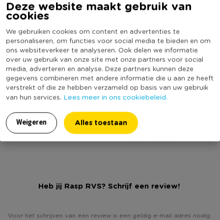
Deze website maakt gebruik van
maken van vers geraspte kaas en een schaaf, waarmee je
cookies
makkelijk komkommer in dunne plakjes schaaft. De rasp heeft
Artikelnummer
580026
een rond handvat waarmee hij ook aan je lepelrek
We gebruiken cookies om content en advertenties te
Online Only
Nee
opgehangen kan worden. De rasp is aan de onderkant
personaliseren, om functies voor social media te bieden en om
Materiaal
RVS
ons websiteverkeer te analyseren. Ook delen we informatie
voorzien van een handige inkeping waarmee je hem tijdens
over uw gebruik van onze site met onze partners voor social
het raspen op een schaal kunt zetten zodat het schaafsel
Productbreedte (cm)
11,5
media, adverteren en analyse. Deze partners kunnen deze
direct in de schaal valt. Hoewel de rasp van roestvrij staal is,
gegevens combineren met andere informatie die u aan ze heeft
Producthoogte (cm)
30
mag hij niet in de vaatwasser.
verstrekt of die ze hebben verzameld op basis van uw gebruik
Kleur
Zilverkleurig
Lees meer in ons cookiebeleid.
van hun services.
Productlengte (cm)
2
*Voorzien van grove rasp, fijne rasp en schaaf
*Inkeping voor het vastzetten op een schaal
Alles toestaan
Vaatwasmachine bestendig
Nee
Weigeren
*Roestvrijstaal
Duurzaamheidsscore
Heb jij Rasp RVS? Schrijf een review!
Voor het schrijven van een review is een geldig e-mail adres nodig