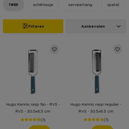
rasp
schilmesje
serveertang
spatel
Filteren
Aanbevolen
Hugo Kennis rasp fijn - RVS -
Hugo Kennis rasp regulier -
RVS - 30.5x6.5 cm
RVS - 30.5x6.5 cm
(1)
(1)