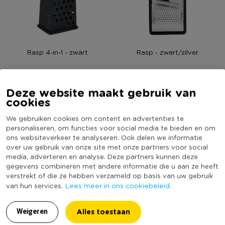
Rasp 4-in-1 - zwart
Rasp - zwart/zilver
Deze website maakt gebruik van
cookies
6,49
2,99
We gebruiken cookies om content en advertenties te
personaliseren, om functies voor social media te bieden en om
ons websiteverkeer te analyseren. Ook delen we informatie
over uw gebruik van onze site met onze partners voor social
media, adverteren en analyse. Deze partners kunnen deze
gegevens combineren met andere informatie die u aan ze heeft
verstrekt of die ze hebben verzameld op basis van uw gebruik
Lees meer in ons cookiebeleid.
van hun services.
Alles toestaan
Weigeren