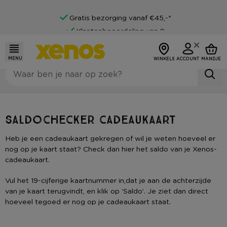
Gratis bezorging vanaf €45,-*
Klantenbeoordeling van 9
Achteraf betalen mogelijk
MENU
WINKELS
ACCOUNT
MANDJE
Saldochecker cadeaukaart
Heb je een cadeaukaart gekregen of wil je weten hoeveel er
nog op je kaart staat? Check dan hier het saldo van je Xenos-
cadeaukaart.
Vul het 19-cijferige kaartnummer in,dat je aan de achterzijde
van je kaart terugvindt, en klik op ‘Saldo’. Je ziet dan direct
hoeveel tegoed er nog op je cadeaukaart staat.