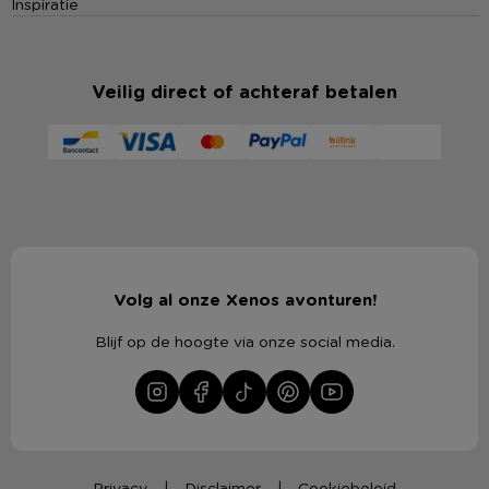
Inspiratie
Veilig direct of achteraf betalen
Volg al onze Xenos avonturen!
Blijf op de hoogte via onze social media.
Privacy
Disclaimer
Cookiebeleid