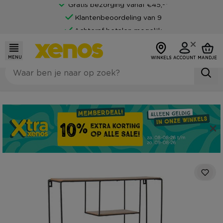
Gratis bezorging vanaf €45,-*
Klantenbeoordeling van 9
Achteraf betalen mogelijk
MENU
WINKELS
ACCOUNT
MANDJE