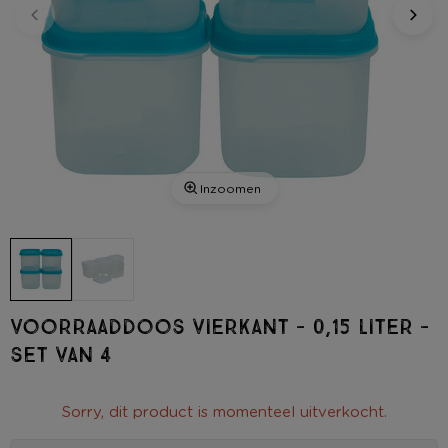
Inzoomen
Voorraaddoos vierkant - 0,15 liter -
set van 4
Sorry, dit product is momenteel uitverkocht.