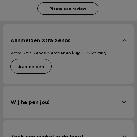
Plaats een review
Aanmelden Xtra Xenos
Word Xtra Xenos Member en krijg 10% korting
aanmelden
Wij helpen jou!
Zoek een winkel in de buurt