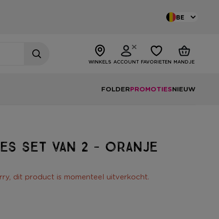
BE
WINKELS
ACCOUNT
FAVORIETEN
MANDJE
FOLDER
PROMOTIES
NIEUW
es set van 2 - oranje
rry, dit product is momenteel uitverkocht.