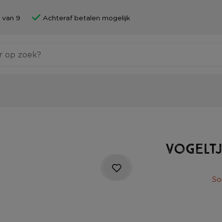
 van 9
Achteraf betalen mogelijk
Vogeltj
So