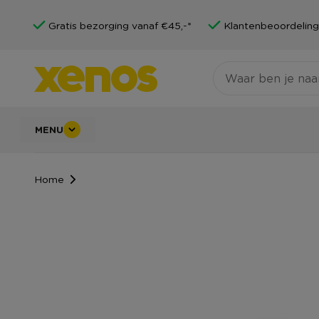
Gratis bezorging vanaf €45,-*
Klantenbeoordeling
MENU
Home