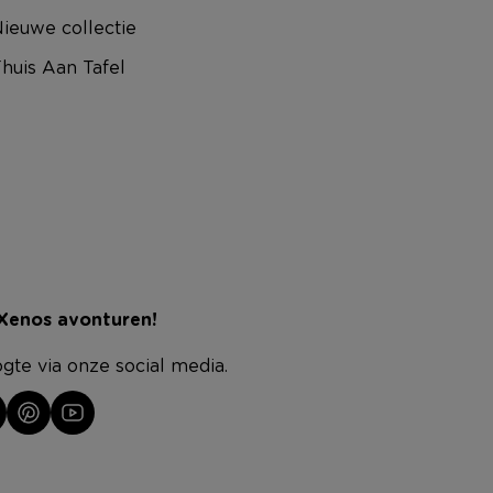
ieuwe collectie
huis Aan Tafel
 Xenos avonturen!
ogte via onze social media.