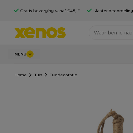
Gratis bezorging vanaf €45,-*
Klantenbeoordeling
MENU
Home
Tuin
Tuindecoratie