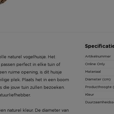
Specificati
Artikelnummer
olle naturel vogelhuisje. Het
Online Only
 passen perfect in elke tuin of
Materiaal
en ruime opening, is dit huisje
Diameter (cm)
eilige plek. Plaats het in een boom
Producthoogte 
s die jouw tuin zullen bezoeken.
Kleur
tuurliefhebber.
Duurzaamheidss
een naturel kleur. De diameter van