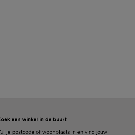
oek een winkel in de buurt
ul je postcode of woonplaats in en vind jouw