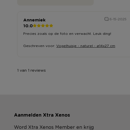
Annemiek
6-15-2025
10.0
Precies zoals op de foto en verwacht. Leuk ding!
Geschreven voor:
Vogelhuisje - naturel - ø14x27 cm
1 van 1 reviews
Aanmelden Xtra Xenos
Word Xtra Xenos Member en krijg