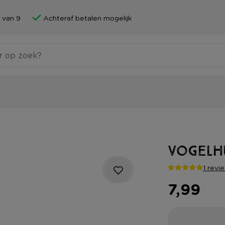
 van 9
Achteraf betalen mogelijk
Vogelhu
1 revi
7,99