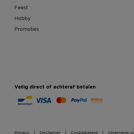
Feest
Hobby
Promoties
Veilig direct of achteraf betalen
Privacy
Disclaimer
Cookiebeleid
Algemene v