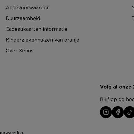
Actievoorwaarden
N
Duurzaamheid
T
Cadeaukaarten informatie
Kinderziekenhuizen van oranje
Over Xenos
Volg al onze
Blijf op de ho
oorwaarden