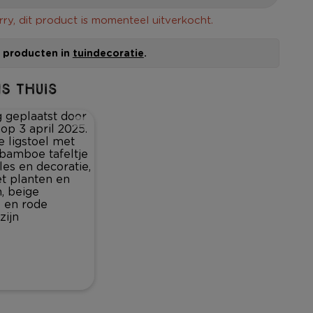
rry, dit product is momenteel uitverkocht.
le producten in
tuindecoratie
.