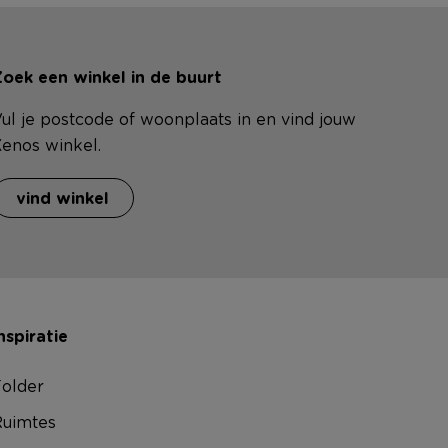
oek een winkel in de buurt
ul je postcode of woonplaats in en vind jouw
enos winkel.
vind winkel
nspiratie
older
uimtes