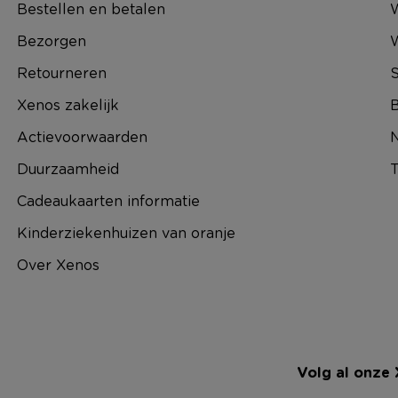
Bestellen en betalen
W
Bezorgen
Retourneren
S
Xenos zakelijk
B
Actievoorwaarden
N
Duurzaamheid
T
Cadeaukaarten informatie
Kinderziekenhuizen van oranje
Over Xenos
Volg al onze