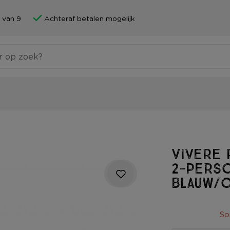
 van 9
Achteraf betalen mogelijk
Vivere 
2-pers
blauw/
So