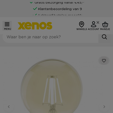
Gratis bezorging vanaf €45,-*
Klantenbeoordeling van 9
Achteraf betalen mogelijk
MENU
WINKELS
ACCOUNT
MANDJE