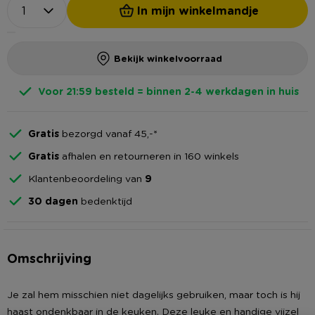
In mijn winkelmandje
Bekijk winkelvoorraad
Voor 21:59 besteld = binnen 2-4 werkdagen in huis
Gratis
bezorgd vanaf 45,-*
Gratis
afhalen en retourneren in 160 winkels
Klantenbeoordeling van
9
30 dagen
bedenktijd
Omschrijving
Je zal hem misschien niet dagelijks gebruiken, maar toch is hij
haast ondenkbaar in de keuken. Deze leuke en handige vijzel