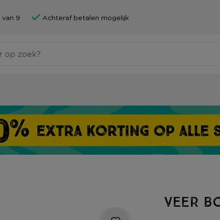
 van 9
Achteraf betalen mogelijk
Veer bo