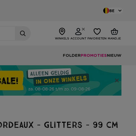
BE
WINKELS
ACCOUNT
FAVORIETEN
MANDJE
FOLDER
PROMOTIES
NIEUW
rdeaux - glitters - 99 cm