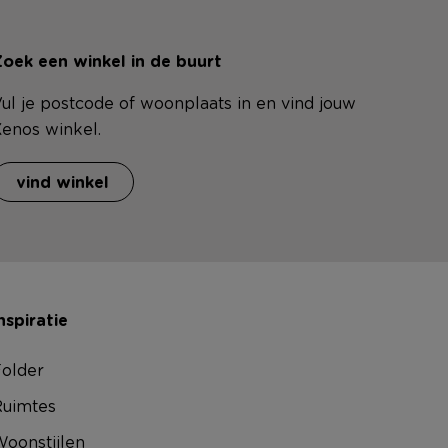
oek een winkel in de buurt
ul je postcode of woonplaats in en vind jouw
enos winkel.
vind winkel
nspiratie
older
uimtes
oonstijlen