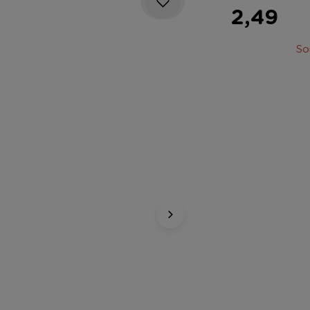
2,49
So