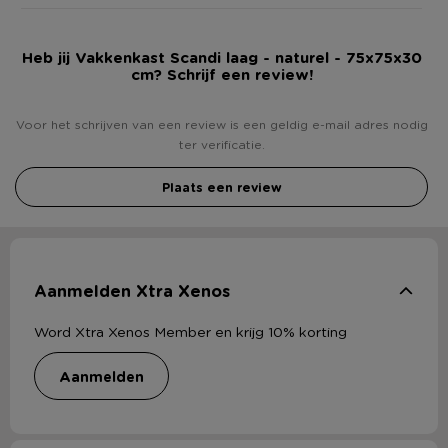
Heb jij Vakkenkast Scandi laag - naturel - 75x75x30
cm? Schrijf een review!
Voor het schrijven van een review is een geldig e-mail adres nodig
ter verificatie.
Plaats een review
Aanmelden Xtra Xenos
Word Xtra Xenos Member en krijg 10% korting
aanmelden