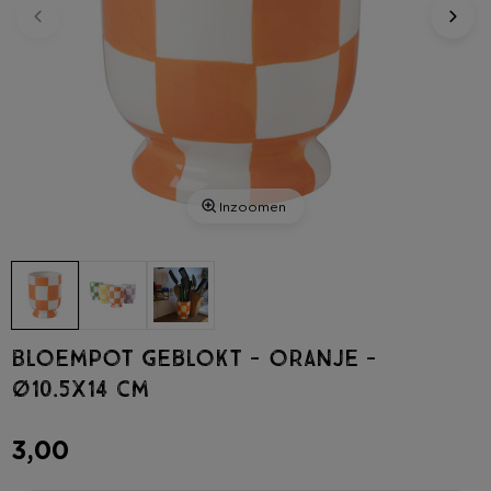
Inzoomen
Bloempot geblokt - oranje -
ø10.5x14 cm
3,00