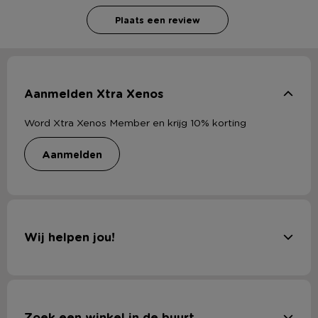
Plaats een review
Aanmelden Xtra Xenos
Word Xtra Xenos Member en krijg 10% korting
aanmelden
Wij helpen jou!
Zoek een winkel in de buurt