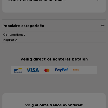
Populaire categorieën
Klantendienst
Inspiratie
Veilig direct of achteraf betalen
Volg al onze Xenos avonturen!