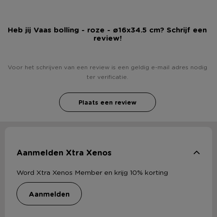
Heb jij Vaas bolling - roze - ø16x34.5 cm? Schrijf een
review!
Voor het schrijven van een review is een geldig e-mail adres nodig
ter verificatie.
Plaats een review
Aanmelden Xtra Xenos
Word Xtra Xenos Member en krijg 10% korting
aanmelden