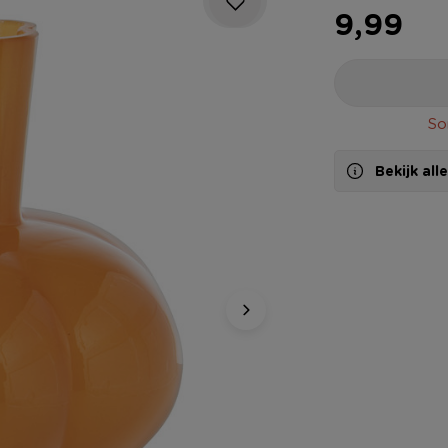
9,99
So
Bekijk al