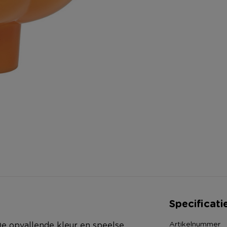
Specificati
Artikelnummer
. De opvallende kleur en speelse