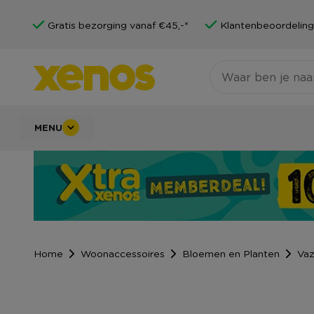
Gratis bezorging vanaf €45,-*
Klantenbeoordeling
MENU
Home
Woonaccessoires
Bloemen en Planten
Va