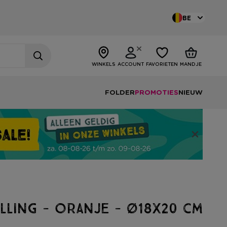
BE
WINKELS
ACCOUNT
FAVORIETEN
MANDJE
FOLDER
PROMOTIES
NIEUW
lling - oranje - ø18x20 cm