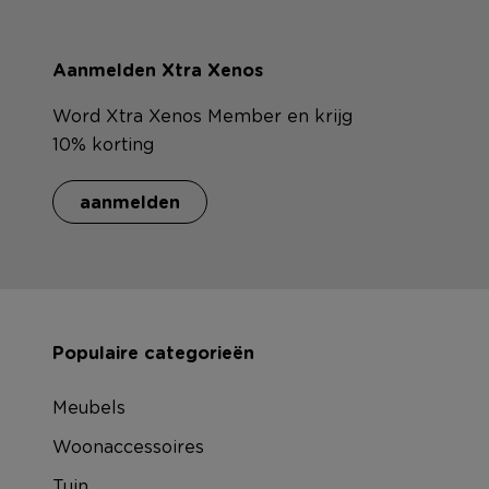
Aanmelden Xtra Xenos
Word Xtra Xenos Member en krijg
10% korting
aanmelden
Populaire categorieën
Meubels
Woonaccessoires
Tuin