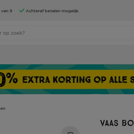
 van 9
Achteraf betalen mogelijk
zen
Vaas bo