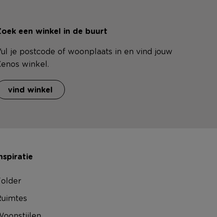
oek een winkel in de buurt
ul je postcode of woonplaats in en vind jouw
enos winkel.
vind winkel
nspiratie
older
uimtes
oonstijlen