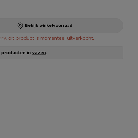
Bekijk winkelvoorraad
rry, dit product is momenteel uitverkocht.
le producten in
vazen
.