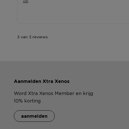
cm
3 van 3 reviews
Aanmelden Xtra Xenos
Word Xtra Xenos Member en krijg
10% korting
aanmelden