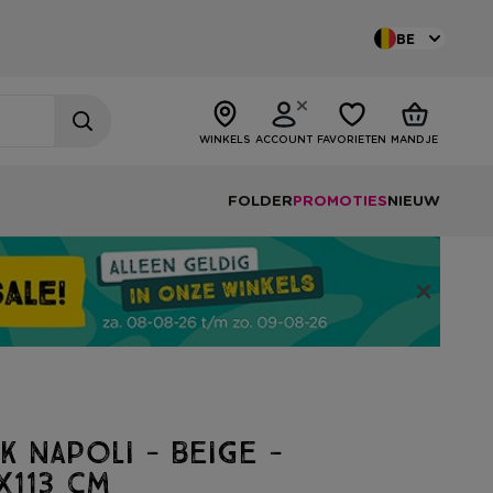
BE
WINKELS
ACCOUNT
FAVORIETEN
MANDJE
FOLDER
PROMOTIES
NIEUW
k Napoli - beige -
x113 cm