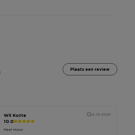
plaats een review
!
Wil Kotte
6-10-2026
10.0
Heel mooi