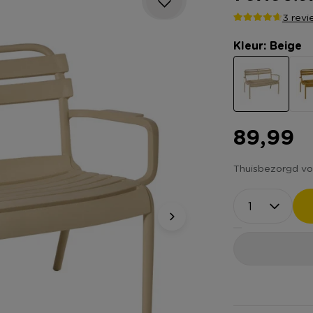
3 revi
Kleur: Beige
89,99
Thuisbezorgd vo