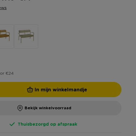
ews
or €24
In mijn winkelmandje
Bekijk winkelvoorraad
Thuisbezorgd op afspraak