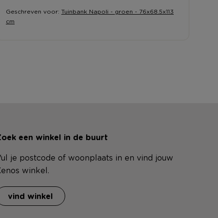
Geschreven voor:
Tuinbank Napoli - groen - 76x68.5x113
cm
oek een winkel in de buurt
ul je postcode of woonplaats in en vind jouw
enos winkel.
vind winkel