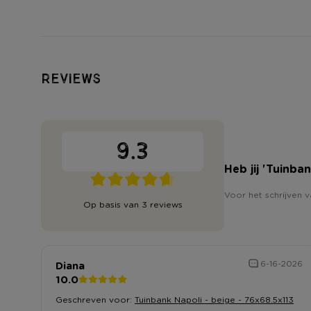
Reviews
9.3
Heb jij 'Tuinba
Voor het schrijven v
Op basis van 3 reviews
Diana
6-16-2026
10.0
Geschreven voor:
Tuinbank Napoli - beige - 76x68.5x113