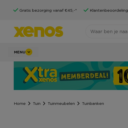
Gratis bezorging vanaf €45,-*
Klantenbeoordeling
MENU
Home
Tuin
Tuinmeubelen
Tuinbanken