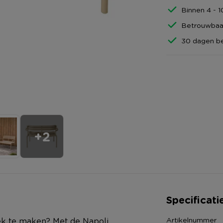
Binnen 4 - 
Betrouwbaar
30 dagen be
+2
Specificati
Artikelnummer
plek te maken? Met de Napoli