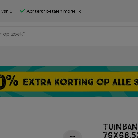
 van 9
Achteraf betalen mogelijk
Tuinban
76x68.5