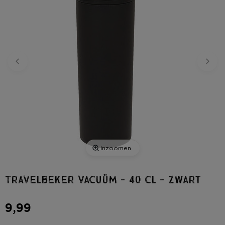
Inzoomen
Travelbeker vacuüm - 40 cl - zwart
9,99