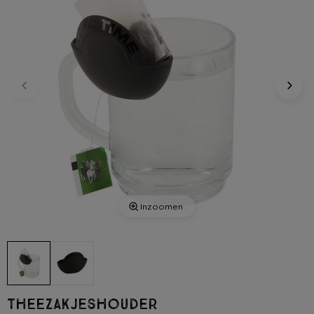
Inzoomen
Theezakjeshouder