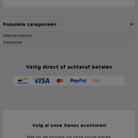
Populaire categorieën
Klantendienst
Inspiratie
Veilig direct of achteraf betalen
Volg al onze Xenos avonturen!
Blijf op de hoogte via onze social media.