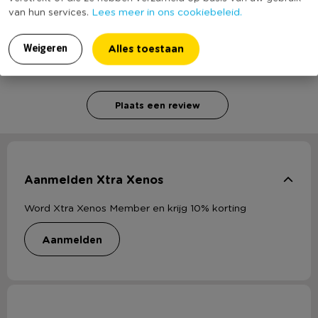
Schrijf een review!
Lees meer in ons cookiebeleid.
van hun services.
Alles toestaan
Weigeren
Voor het schrijven van een review is een geldig e-mail adres nodig
ter verificatie.
Plaats een review
Aanmelden Xtra Xenos
Word Xtra Xenos Member en krijg 10% korting
aanmelden