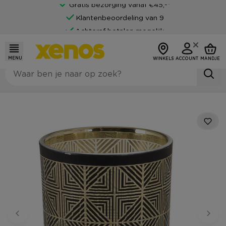
Gratis bezorging vanaf €45,-*
Klantenbeoordeling van 9
Achteraf betalen mogelijk
MENU
WINKELS
ACCOUNT
MANDJE