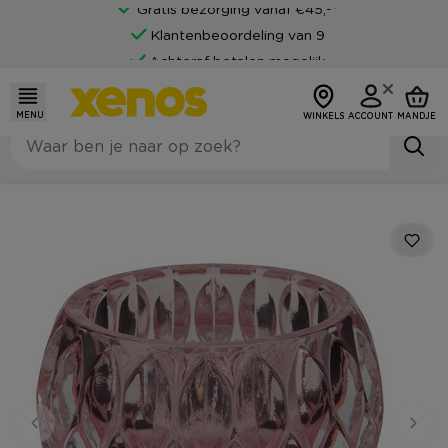
Gratis bezorging vanaf €45,-*
Klantenbeoordeling van 9
Achteraf betalen mogelijk
MENU
WINKELS
ACCOUNT
MANDJE