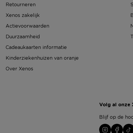
Retourneren
S
Xenos zakelijk
B
Actievoorwaarden
N
Duurzaamheid
T
Cadeaukaarten informatie
Kinderziekenhuizen van oranje
Over Xenos
Volg al onze
Blijf op de ho