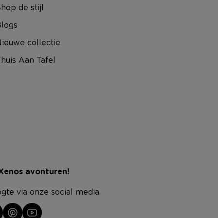
hop de stijl
logs
ieuwe collectie
huis Aan Tafel
 Xenos avonturen!
ogte via onze social media.