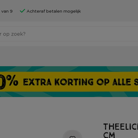
 van 9
Achteraf betalen mogelijk
Theeli
cm