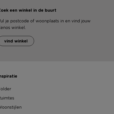
oek een winkel in de buurt
ul je postcode of woonplaats in en vind jouw
enos winkel.
vind winkel
nspiratie
older
uimtes
oonstijlen