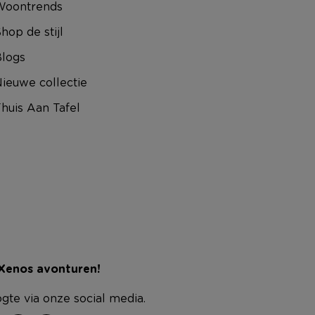
Woontrends
hop de stijl
logs
ieuwe collectie
huis Aan Tafel
 Xenos avonturen!
ogte via onze social media.