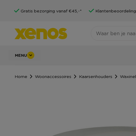
Gratis bezorging vanaf €45,-*
Klantenbeoordeling
MENU
Home
Woonaccessoires
Kaarsenhouders
Waxinel