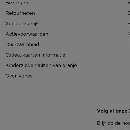
Bezorgen
Retourneren
S
Xenos zakelijk
B
Actievoorwaarden
N
Duurzaamheid
T
Cadeaukaarten informatie
Kinderziekenhuizen van oranje
Over Xenos
Volg al onze
Blijf op de ho