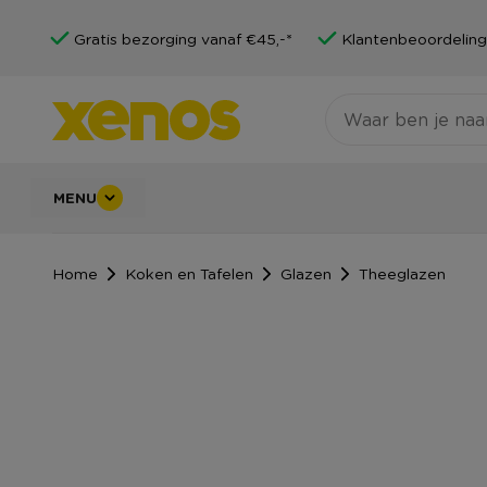
Gratis bezorging vanaf €45,-*
Klantenbeoordeling
MENU
Home
Koken en Tafelen
Glazen
Theeglazen