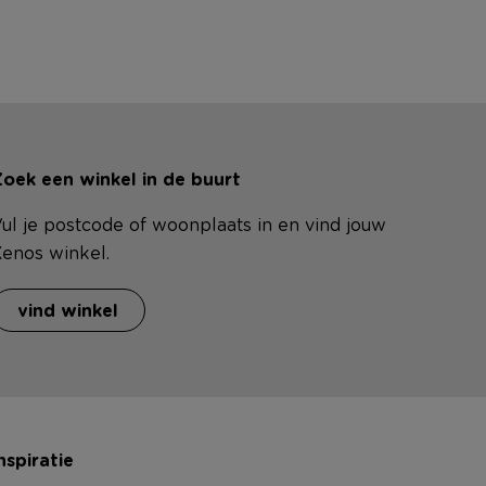
oek een winkel in de buurt
ul je postcode of woonplaats in en vind jouw
enos winkel.
vind winkel
nspiratie