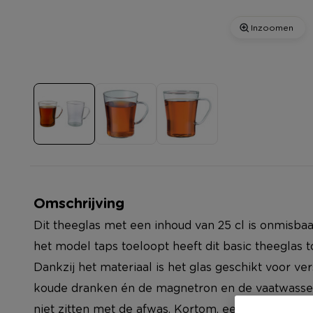
Inzoomen
Omschrijving
Dit theeglas met een inhoud van 25 cl is onmisba
het model taps toeloopt heeft dit basic theeglas t
Dankzij het materiaal is het glas geschikt voor v
koude dranken én de magnetron en de vaatwasser. Z
niet zitten met de afwas. Kortom, een theeglas dat