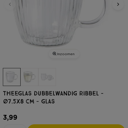
Inzoomen
Theeglas dubbelwandig ribbel -
ø7.5x8 cm - glas
3,99