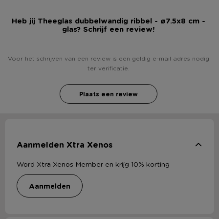
Heb jij Theeglas dubbelwandig ribbel - ø7.5x8 cm -
glas? Schrijf een review!
Voor het schrijven van een review is een geldig e-mail adres nodig
ter verificatie.
Plaats een review
Aanmelden Xtra Xenos
Word Xtra Xenos Member en krijg 10% korting
aanmelden