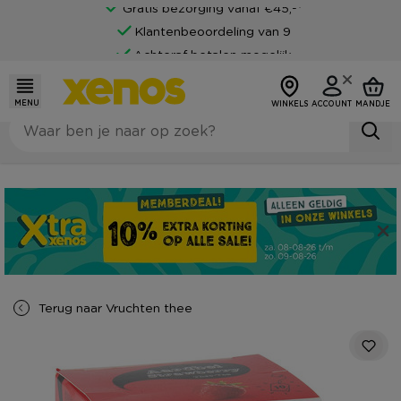
Gratis bezorging vanaf €45,-*
Klantenbeoordeling van 9
Achteraf betalen mogelijk
MENU
WINKELS
ACCOUNT
MANDJE
Terug naar
Vruchten thee