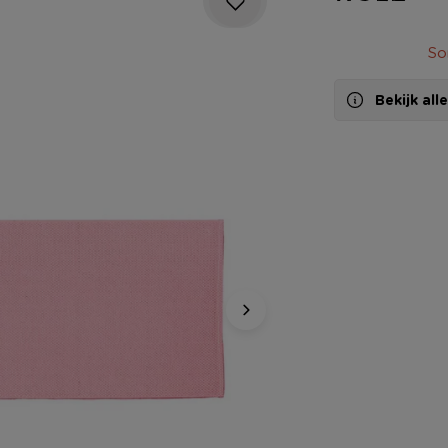
So
Bekijk al