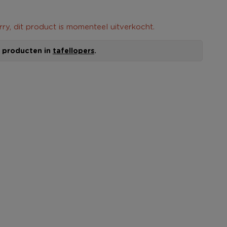
rry, dit product is momenteel uitverkocht.
le producten in
tafellopers
.