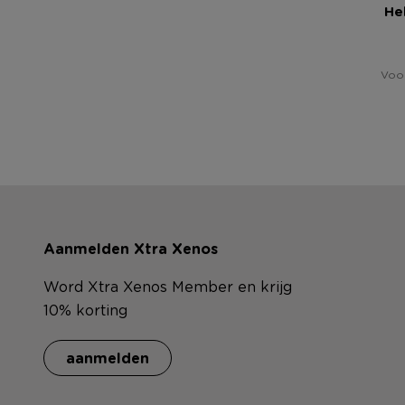
He
Voor
Aanmelden Xtra Xenos
Word Xtra Xenos Member en krijg
10% korting
aanmelden