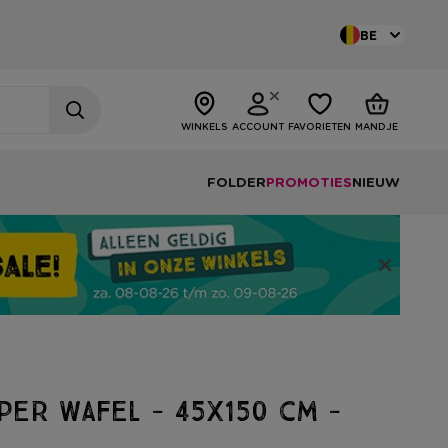
BE
WINKELS
ACCOUNT
FAVORIETEN
MANDJE
FOLDER
PROMOTIES
NIEUW
per wafel - 45x150 cm -