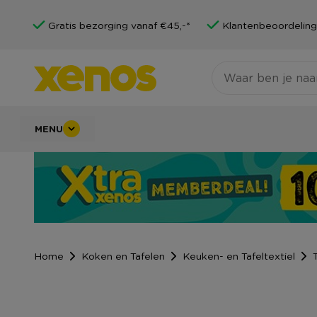
Gratis bezorging vanaf €45,-*
Klantenbeoordeling
MENU
Home
Koken en Tafelen
Keuken- en Tafeltextiel