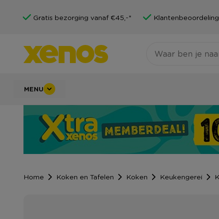
Gratis bezorging vanaf €45,-*
Klantenbeoordeling
MENU
Home
Koken en Tafelen
Koken
Keukengerei
K