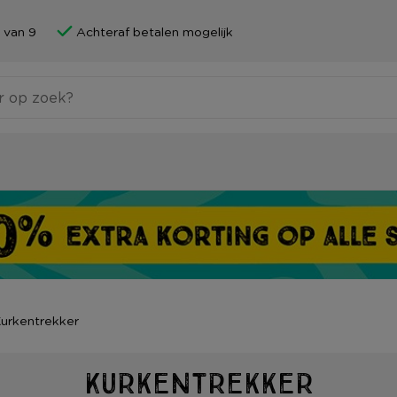
 van 9
Achteraf betalen mogelijk
urkentrekker
Kurkentrekker