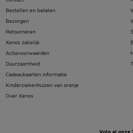
Bestellen en betalen
W
Bezorgen
Retourneren
S
Xenos zakelijk
B
Actievoorwaarden
N
Duurzaamheid
T
Cadeaukaarten informatie
Kinderziekenhuizen van oranje
Over Xenos
Volg al onze