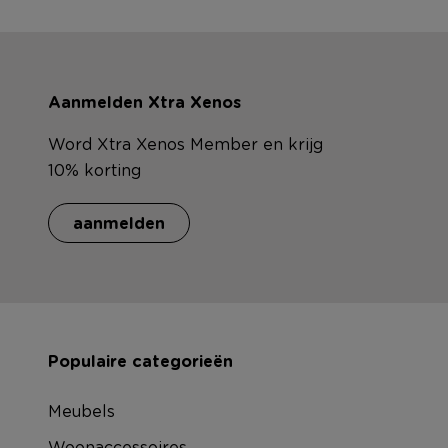
Aanmelden Xtra Xenos
Word Xtra Xenos Member en krijg
10% korting
aanmelden
Populaire categorieën
Meubels
Woonaccessoires