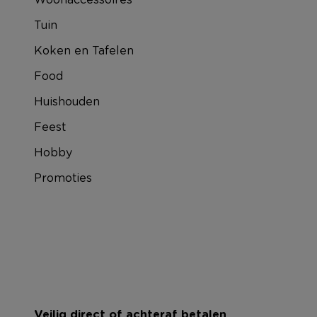
Tuin
Koken en Tafelen
Food
Huishouden
Feest
Hobby
Promoties
Veilig direct of achteraf betalen