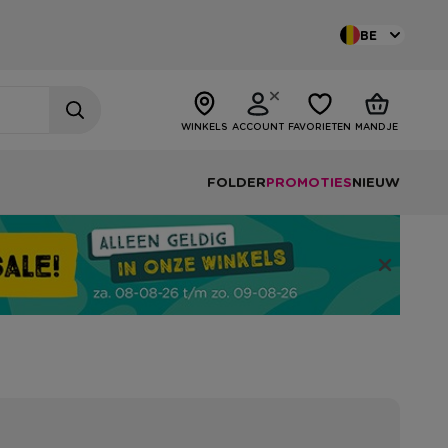
BE
WINKELS
ACCOUNT
FAVORIETEN
MANDJE
FOLDER
PROMOTIES
NIEUW