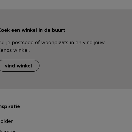
oek een winkel in de buurt
ul je postcode of woonplaats in en vind jouw
enos winkel.
vind winkel
nspiratie
older
uimtes