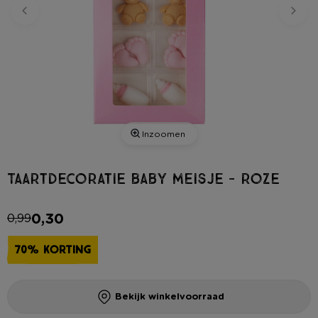
Inzoomen
Taartdecoratie baby meisje - roze
0,30
0,99
70% korting
Bekijk winkelvoorraad