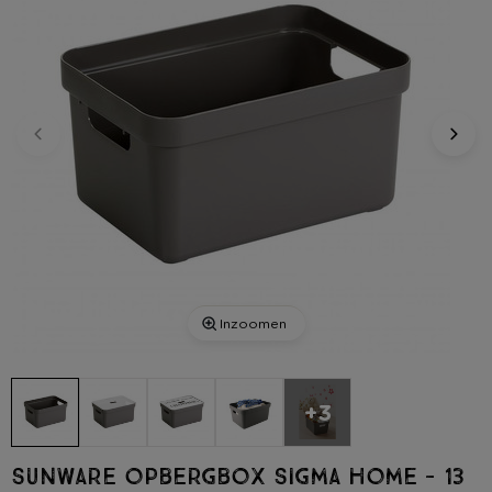
Inzoomen
+3
Sunware opbergbox Sigma home - 13