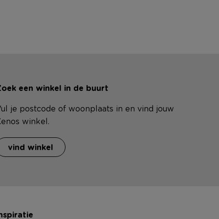
oek een winkel in de buurt
ul je postcode of woonplaats in en vind jouw
enos winkel.
vind winkel
nspiratie