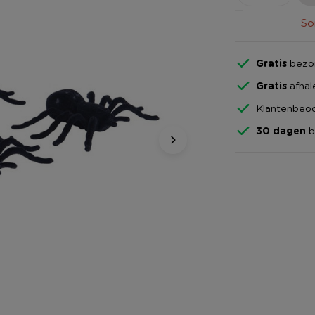
So
Gratis
bezor
Gratis
afhal
Klantenbeoo
30 dagen
b