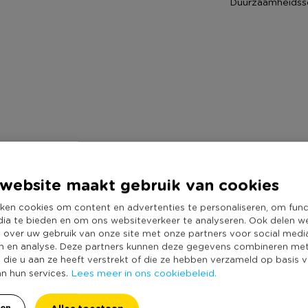
Duurzaamheidss
website maakt gebruik van cookies
ken cookies om content en advertenties te personaliseren, om func
nd
dia te bieden en om ons websiteverkeer te analyseren. Ook delen w
e over uw gebruik van onze site met onze partners voor social medi
n en analyse. Deze partners kunnen deze gegevens combineren me
e die u aan ze heeft verstrekt of die ze hebben verzameld op basis 
Lees meer in ons cookiebeleid.
an hun services.
ren