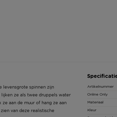
Specificati
Artikelnummer
 levensgrote spinnen zijn
Online Only
lijken ze als twee druppels water
Materiaal
ak ze aan de muur of hang ze aan
Kleur
t zien van deze realistische