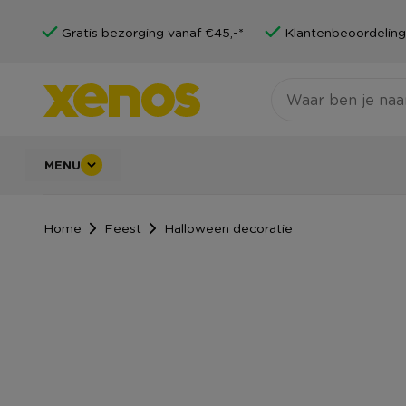
Gratis bezorging vanaf €45,-*
Klantenbeoordeling
MENU
Home
Feest
Halloween decoratie