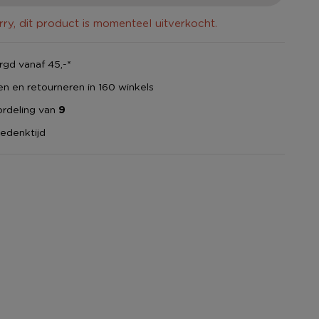
rry, dit product is momenteel uitverkocht.
gd vanaf 45,-*
en en retourneren in 160 winkels
rdeling van
9
edenktijd