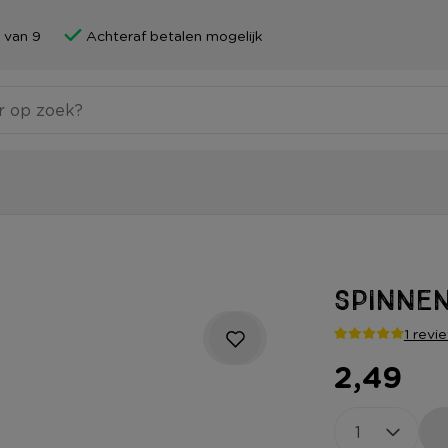
 van 9
Achteraf betalen mogelijk
Spinnen
1 revi
2,49