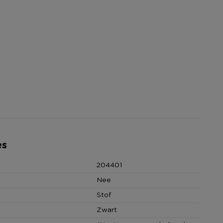
es
204401
Nee
Stof
Zwart