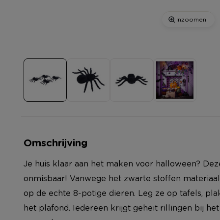
Inzoomen
Omschrijving
Je huis klaar aan het maken voor halloween? Deze
onmisbaar! Vanwege het zwarte stoffen materiaal 
op de echte 8-potige dieren. Leg ze op tafels, pl
het plafond. Iedereen krijgt geheit rillingen bij he