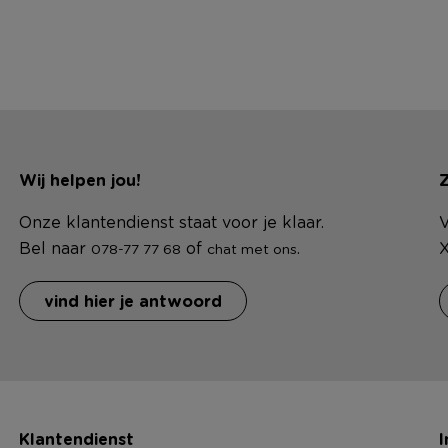
Wij helpen jou!
Z
Onze klantendienst staat voor je klaar.
V
Bel naar
of
.
X
078-77 77 68
chat met ons
vind hier je antwoord
Klantendienst
I