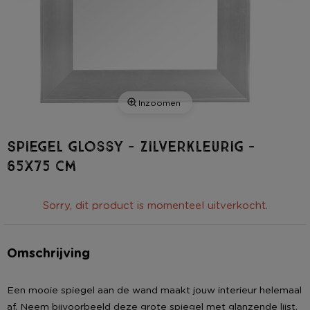
Inzoomen
Spiegel glossy - zilverkleurig -
65x75 cm
Sorry, dit product is momenteel uitverkocht.
Omschrijving
Een mooie spiegel aan de wand maakt jouw interieur helemaal
af. Neem bijvoorbeeld deze grote spiegel met glanzende lijst.