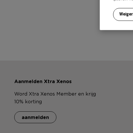
He
Weige
Voor
Aanmelden Xtra Xenos
Word Xtra Xenos Member en krijg
10% korting
aanmelden