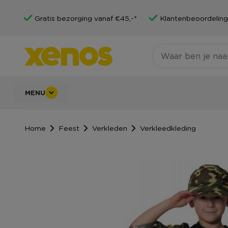
Gratis bezorging vanaf €45,-*
Klantenbeoordeling
MENU
Home
Feest
Verkleden
Verkleedkleding