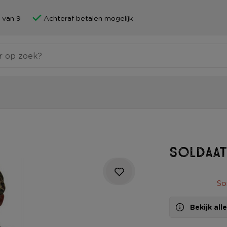
 van 9
Achteraf betalen mogelijk
Soldaat
So
Bekijk al