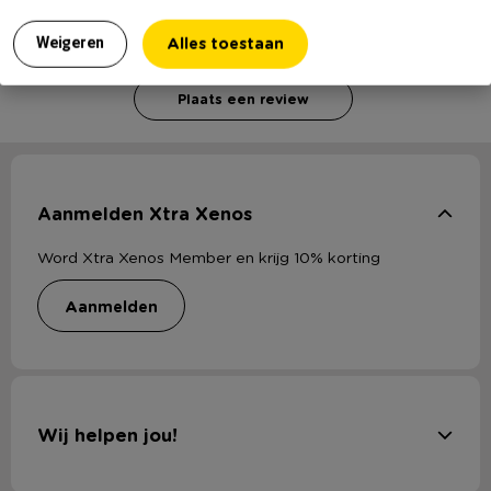
Voor het schrijven van een review is een geldig e-mail adres nodig
Alles toestaan
Weigeren
ter verificatie.
Plaats een review
Aanmelden Xtra Xenos
Word Xtra Xenos Member en krijg 10% korting
aanmelden
Wij helpen jou!