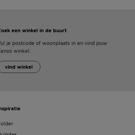
oek een winkel in de buurt
ul je postcode of woonplaats in en vind jouw
enos winkel.
vind winkel
nspiratie
older
uimtes