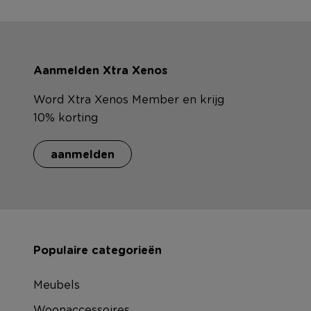
Aanmelden Xtra Xenos
Word Xtra Xenos Member en krijg
10% korting
aanmelden
Populaire categorieën
Meubels
Woonaccessoires