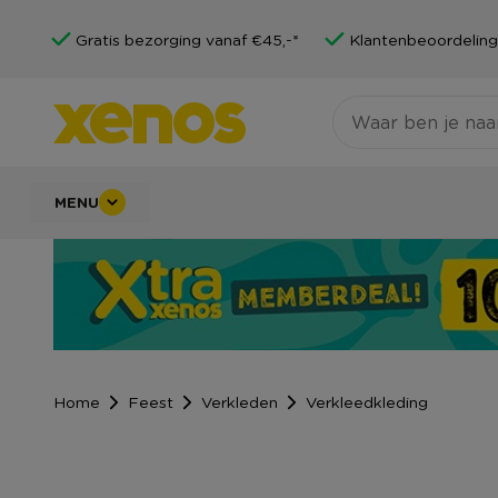
Gratis bezorging vanaf €45,-*
Klantenbeoordeling
MENU
Home
Feest
Verkleden
Verkleedkleding