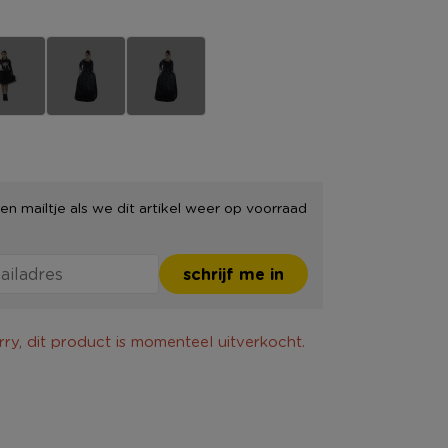
en mailtje als we dit artikel weer op voorraad
schrijf me in
rry, dit product is momenteel uitverkocht.