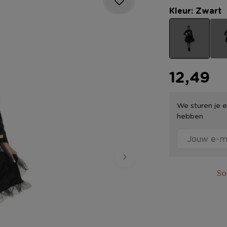
Kleur: Zwart
12,49
We sturen je e
hebben
So