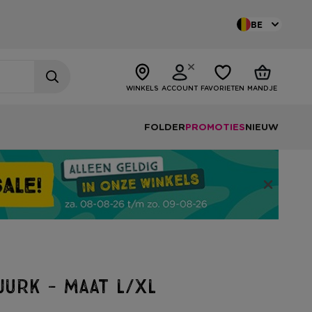
BE
WINKELS
ACCOUNT
FAVORIETEN
MANDJE
FOLDER
PROMOTIES
NIEUW
jurk - maat L/XL