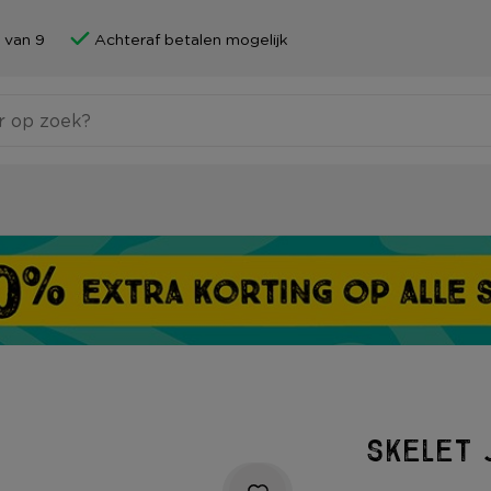
 van 9
Achteraf betalen mogelijk
Skelet 