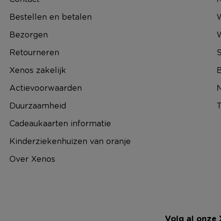
Bestellen en betalen
W
Bezorgen
Retourneren
S
Xenos zakelijk
B
Actievoorwaarden
N
Duurzaamheid
T
Cadeaukaarten informatie
Kinderziekenhuizen van oranje
Over Xenos
Volg al onze