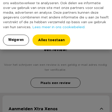
ons websiteverkeer te analyseren. Ook delen we informatie
Productlengte (cm)
45
over uw gebruik van onze site met onze partners voor social
media, adverteren en analyse. Deze partners kunnen deze
(Nog) geen score
gegevens combineren met andere informatie die u aan ze heeft
Duurzaamheidsscore
bekend
verstrekt of die ze hebben verzameld op basis van uw gebruik
Lees meer in ons cookiebeleid.
van hun services.
Alles toestaan
Weigeren
Heb jij Sierkussen lijnen - petrol - 45x45 cm? Schrijf
een review!
Voor het schrijven van een review is een geldig e-mail adres nodig
ter verificatie.
Plaats een review
Aanmelden Xtra Xenos