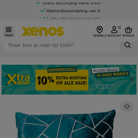
Gratis bezorging vanaf €45,-*
Klantenbeoordeling van 9
Achteraf betalen mogelijk
MENU
WINKELS
ACCOUNT
MANDJE