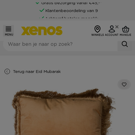
Gratis bezorging vanaf €45,-*
Klantenbeoordeling van 9
Achteraf betalen mogelijk
MENU
WINKELS
ACCOUNT
MANDJE
Terug naar
Eid Mubarak