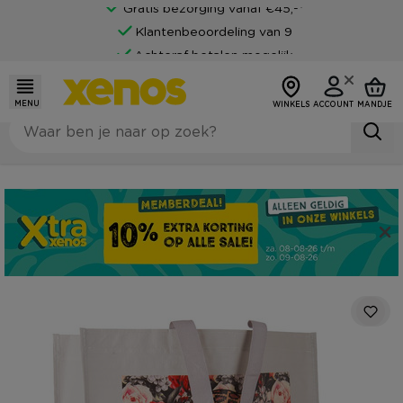
Gratis bezorging vanaf €45,-*
Klantenbeoordeling van 9
Achteraf betalen mogelijk
MENU
WINKELS
ACCOUNT
MANDJE