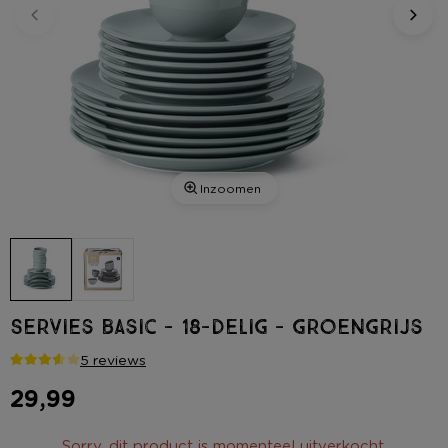
Inzoomen
Servies basic - 18-delig - groengrijs
5 reviews
29,99
Sorry, dit product is momenteel uitverkocht.