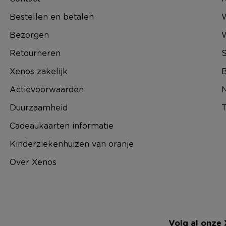
Bestellen en betalen
W
Bezorgen
Retourneren
S
Xenos zakelijk
B
Actievoorwaarden
N
Duurzaamheid
T
Cadeaukaarten informatie
Kinderziekenhuizen van oranje
Over Xenos
Volg al onze