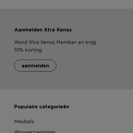
Aanmelden Xtra Xenos
Word Xtra Xenos Member en krijg
10% korting
aanmelden
Populaire categorieën
Meubels
Woonaccessoires