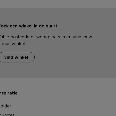
oek een winkel in de buurt
ul je postcode of woonplaats in en vind jouw
enos winkel.
vind winkel
nspiratie
older
uimtes