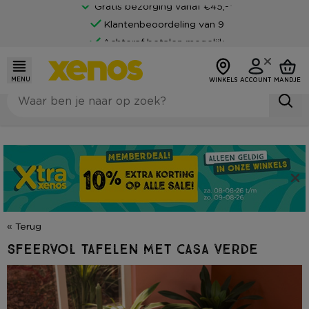
Gratis bezorging vanaf €45,-*
Klantenbeoordeling van 9
Achteraf betalen mogelijk
MENU
WINKELS
ACCOUNT
MANDJE
« Terug
Sfeervol tafelen met casa verde