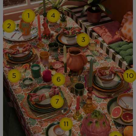
1
4
2
3
5
10
6
7
11