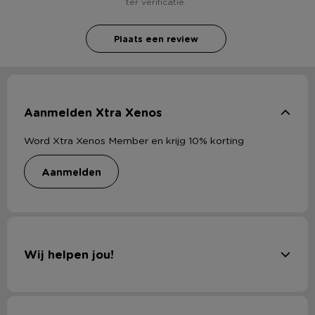
ter verificatie.
Plaats een review
Aanmelden Xtra Xenos
Word Xtra Xenos Member en krijg 10% korting
aanmelden
Wij helpen jou!