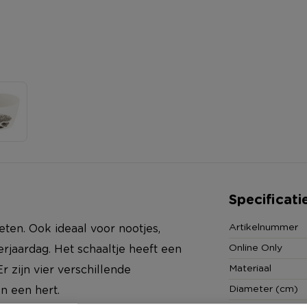
Specificati
Artikelnummer
eten. Ook ideaal voor nootjes,
Online Only
erjaardag. Het schaaltje heeft een
Materiaal
 zijn vier verschillende
Diameter (cm)
n een hert.