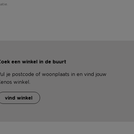
atie.
oek een winkel in de buurt
ul je postcode of woonplaats in en vind jouw
enos winkel.
vind winkel