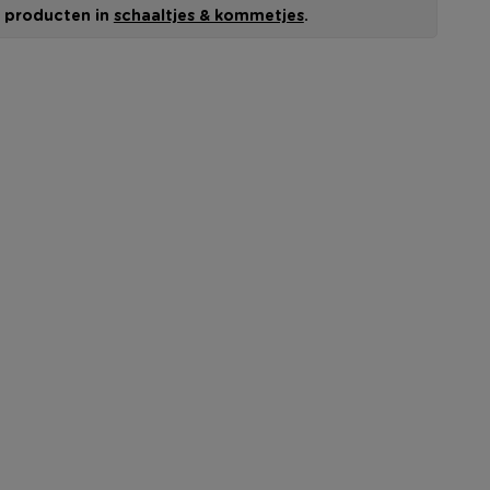
le producten in
schaaltjes & kommetjes
.