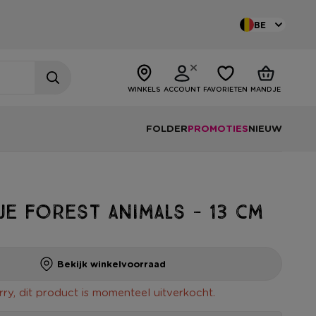
BE
WINKELS
ACCOUNT
FAVORIETEN
MANDJE
FOLDER
PROMOTIES
NIEUW
je forest animals - 13 cm
Bekijk winkelvoorraad
rry, dit product is momenteel uitverkocht.