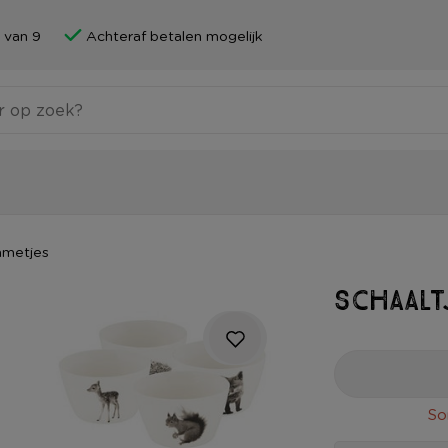
 van 9
Achteraf betalen mogelijk
mmetjes
Schaalt
So