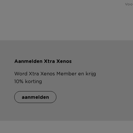
Voor
Aanmelden Xtra Xenos
Word Xtra Xenos Member en krijg
10% korting
aanmelden