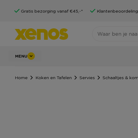
Gratis bezorging vanaf €45,-*
Klantenbeoordeling
MENU
Home
Koken en Tafelen
Servies
Schaaltjes & ko