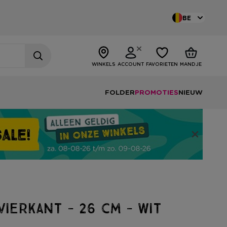
BE
WINKELS
ACCOUNT
FAVORIETEN
MANDJE
FOLDER
PROMOTIES
NIEUW
vierkant - 26 cm - wit