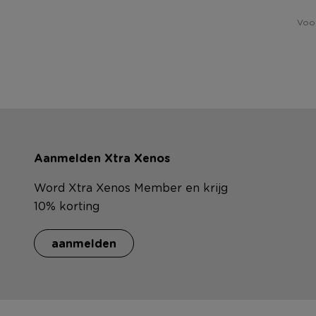
Voor
Aanmelden Xtra Xenos
Word Xtra Xenos Member en krijg
10% korting
aanmelden