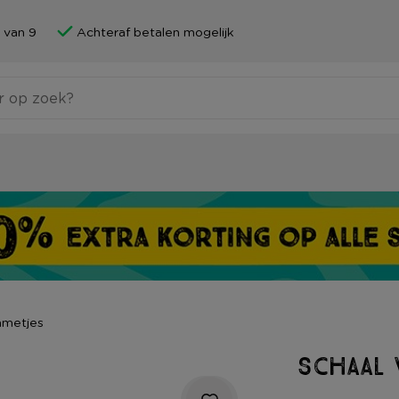
 van 9
Achteraf betalen mogelijk
mmetjes
Schaal 