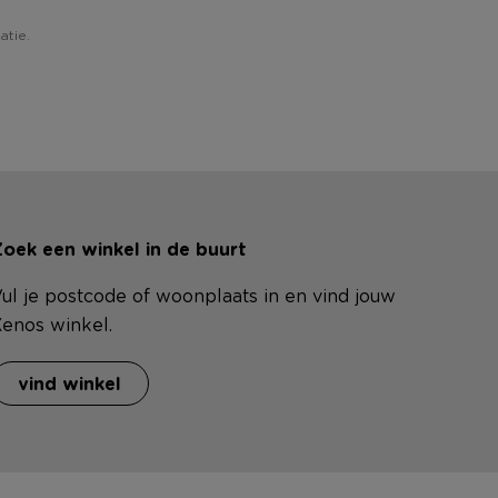
atie.
oek een winkel in de buurt
ul je postcode of woonplaats in en vind jouw
enos winkel.
vind winkel