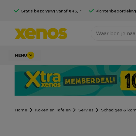
Gratis bezorging vanaf €45,-*
Klantenbeoordeling
MENU
Home
Koken en Tafelen
Servies
Schaaltjes & ko