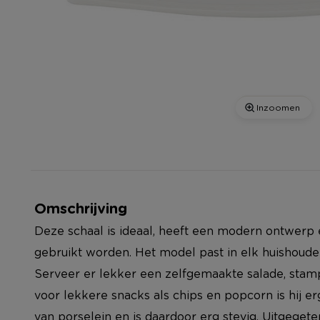
Inzoomen
Omschrijving
Deze schaal is ideaal, heeft een modern ontwerp 
gebruikt worden. Het model past in elk huishouden
Serveer er lekker een zelfgemaakte salade, stampp
voor lekkere snacks als chips en popcorn is hij e
van porselein en is daardoor erg stevig. Uitgegete