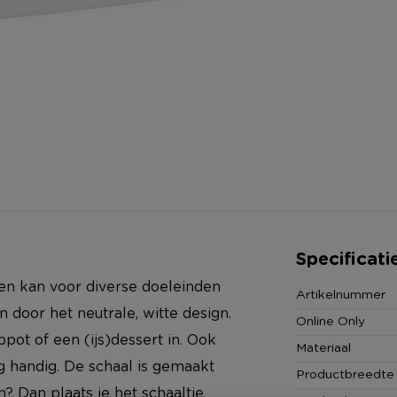
Specificati
en kan voor diverse doeleinden
Artikelnummer
 door het neutrale, witte design.
Online Only
ot of een (ijs)dessert in. Ook
Materiaal
rg handig. De schaal is gemaakt
Productbreedte
n? Dan plaats je het schaaltje