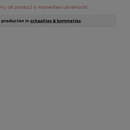
rry, dit product is momenteel uitverkocht.
le producten in
schaaltjes & kommetjes
.