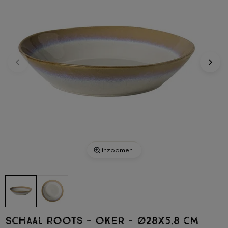
Inzoomen
Schaal roots - oker - ø28x5.8 cm