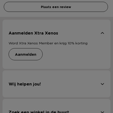
Plaats een review
Aanmelden Xtra Xenos
Word Xtra Xenos Member en krijg 10% korting
aanmelden
Wij helpen jou!
Zoek een winkel in de buurt