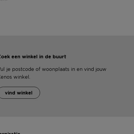
oek een winkel in de buurt
ul je postcode of woonplaats in en vind jouw
enos winkel.
vind winkel