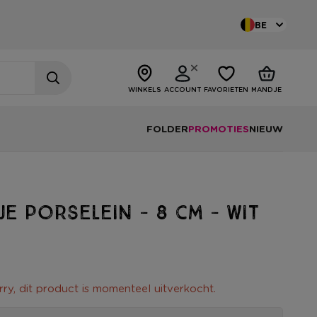
BE
WINKELS
ACCOUNT
FAVORIETEN
MANDJE
FOLDER
PROMOTIES
NIEUW
je porselein - 8 cm - wit
rry, dit product is momenteel uitverkocht.