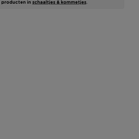
le producten in
schaaltjes & kommetjes
.