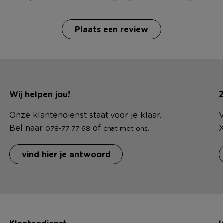
Plaats een review
Wij helpen jou!
Z
Onze klantendienst staat voor je klaar.
V
Bel naar
of
.
X
078-77 77 68
chat met ons
vind hier je antwoord