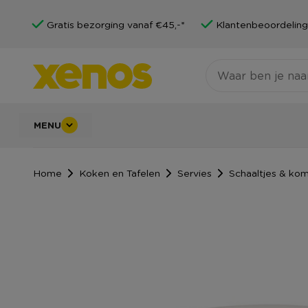
Gratis bezorging vanaf €45,-*
Klantenbeoordeling
MENU
Home
Koken en Tafelen
Servies
Schaaltjes & ko