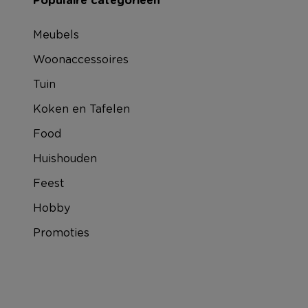
Populaire categorieën
Meubels
Woonaccessoires
Tuin
Koken en Tafelen
Food
Huishouden
Feest
Hobby
Promoties