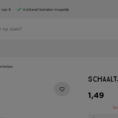
 van 9
Achteraf betalen mogelijk
mmetjes
Schaalt
1,49
So