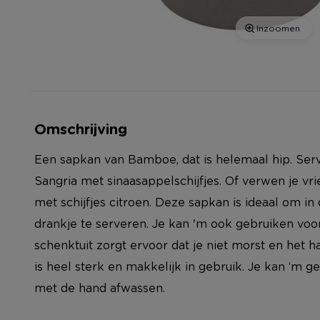
Inzoomen
Omschrijving
Een sapkan van Bamboe, dat is helemaal hip. Se
Sangria met sinaasappelschijfjes. Of verwen je v
met schijfjes citroen. Deze sapkan is ideaal om in
drankje te serveren. Je kan 'm ook gebruiken voo
schenktuit zorgt ervoor dat je niet morst en het h
is heel sterk en makkelijk in gebruik. Je kan ‘m 
met de hand afwassen.