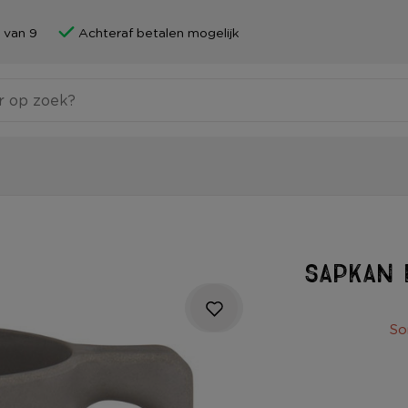
 van 9
Achteraf betalen mogelijk
Sapkan 
So