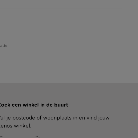
atie.
oek een winkel in de buurt
ul je postcode of woonplaats in en vind jouw
enos winkel.