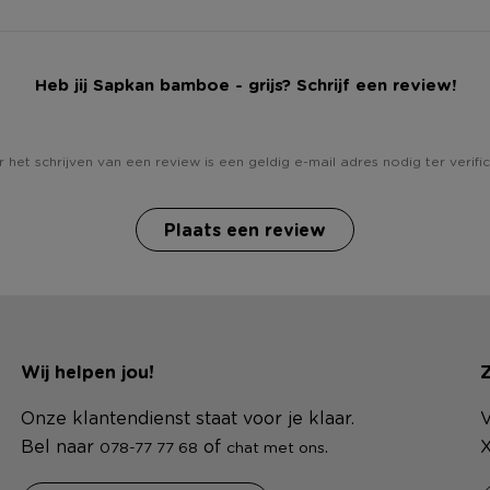
Heb jij Sapkan bamboe - grijs? Schrijf een review!
 het schrijven van een review is een geldig e-mail adres nodig ter verific
Plaats een review
Wij helpen jou!
Z
Onze klantendienst staat voor je klaar.
V
Bel naar
of
.
X
078-77 77 68
chat met ons