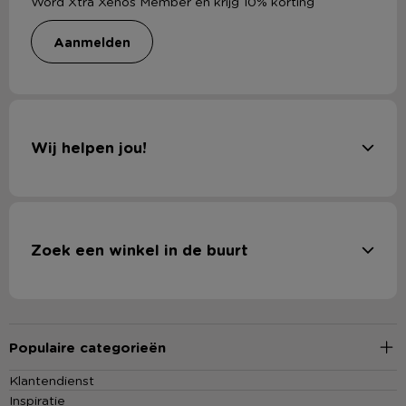
Word Xtra Xenos Member en krijg 10% korting
aanmelden
Wij helpen jou!
Zoek een winkel in de buurt
Populaire categorieën
Klantendienst
Inspiratie