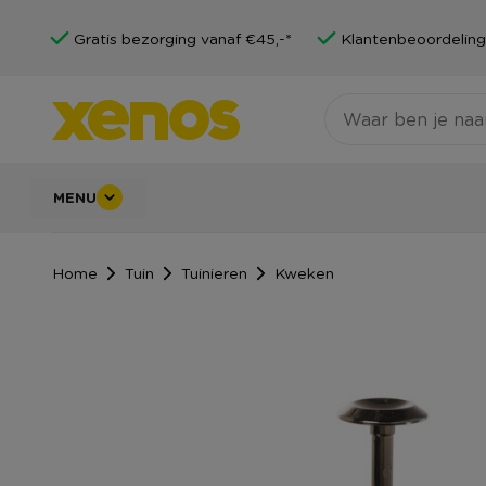
Gratis bezorging vanaf €45,-*
Klantenbeoordeling
MENU
Home
Tuin
Tuinieren
Kweken