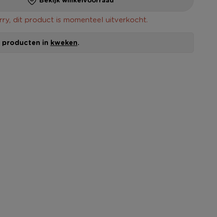
rry, dit product is momenteel uitverkocht.
le producten in
kweken
.