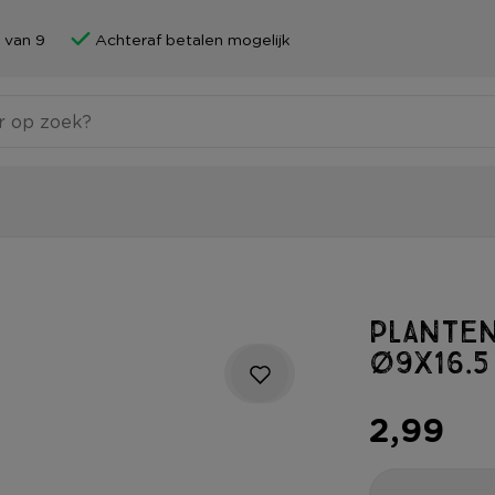
 van 9
Achteraf betalen mogelijk
Plante
ø9x16.5
2,99