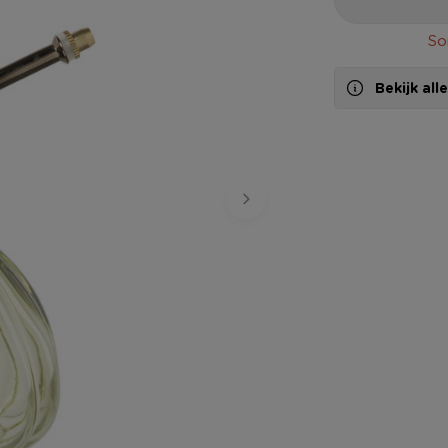
So
Bekijk al